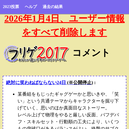
2023投票
ヘルプ
過去の結果
2026年1月4日、ユーザー情報
をすべて削除します
コメント
絶対に笑わねばならない24日
(※公開停止)
:
某番組をもじったギャグゲーかと思いきや、「笑
い」という共通テーマからキャラクターを掘り下
げていく、思いのほか真面目なストーリー。
レベル上げて物理をやると厳しい反面、バフデバ
フ・スキルセット・行動順の工夫により、いくつ
もの突破口があるバランスがよい。終盤のサブク