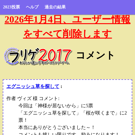
2023投票
ヘルプ
過去の結果
2026年1月4日、ユーザー情報
をすべて削除します
コメント
エグニッシュ草を探して
:
作者 ヴィズ 様 コメント:
今回は「神様が居ないから」に5票
「エグニッシュ草を探して」「桜が咲くまで」に2
票！
本当にありがとうございました～！
コメントも嬉しい限りです、励みになります！