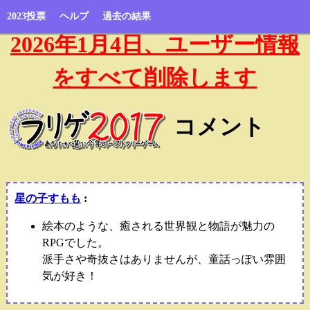
2023投票
ヘルプ
過去の結果
2026年1月4日、ユーザー情報
をすべて削除します
コメント
星の子すもも
:
絵本のような、癒される世界観と物語が魅力の
RPGでした。
派手さや奇抜さはありませんが、童話っぽい雰囲
気が好き！