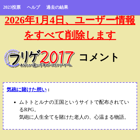
2023投票
ヘルプ
過去の結果
2026年1月4日、ユーザー情報
をすべて削除します
コメント
気砲に賭けた想い
:
ムトトとルナの王国というサイトで配布されてい
るRPG。
気砲に人生全てを賭けた老人の、心温まる物語。