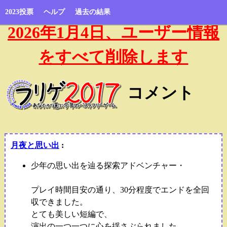
2023投票
ヘルプ
過去の結果
2026年1月4日、ユーザー情報
をすべて削除します
コメント
月夜と思い出
:
少年の思い出を辿る探索アドベンチャー・
プレイ時間目安の通り、30分程度でエンドを全回
収できました。
とても美しい短編で、
演出の一つ一つに心を揺さぶられました。