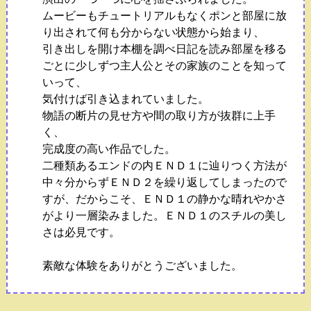
ムービーもチュートリアルもなくポンと部屋に放
り出されて何も分からない状態から始まり、
引き出しを開け本棚を調べ日記を読み部屋を移る
ごとに少しずつ主人公とその家族のことを知って
いって、
気付けば引き込まれていました。
物語の断片の見せ方や間の取り方が抜群に上手
く、
完成度の高い作品でした。
二種類あるエンドの内ＥＮＤ１に辿りつく方法が
中々分からずＥＮＤ２を繰り返してしまったので
すが、だからこそ、ＥＮＤ１の静かな晴れやかさ
がより一層染みました。ＥＮＤ１のスチルの美し
さは必見です。
素敵な体験をありがとうございました。