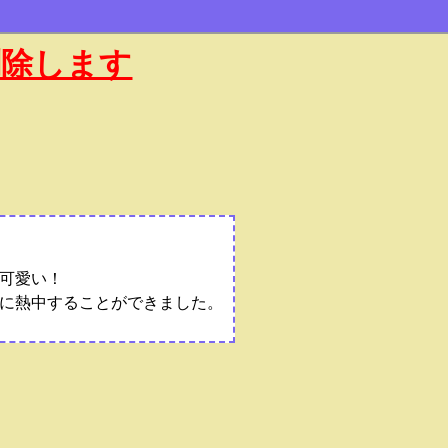
削除します
可愛い！
に熱中することができました。