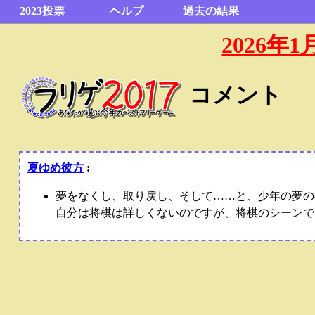
2023投票
ヘルプ
過去の結果
2026
コメント
夏ゆめ彼方
:
夢をなくし、取り戻し、そして……と、少年の夢の
自分は将棋は詳しくないのですが、将棋のシーンで