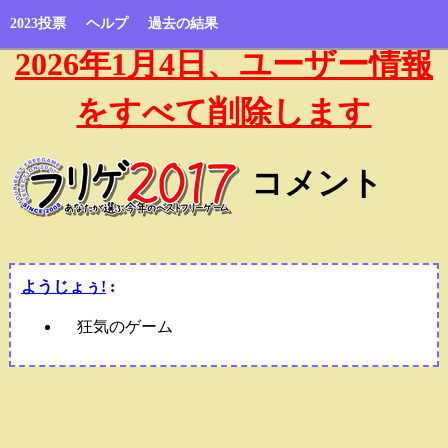
2023投票
ヘルプ
過去の結果
2026年1月4日、ユーザー情報
をすべて削除します
コメント
ようじょぅ!
:
狂気のゲーム