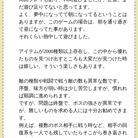
だ遊び足りてないと思ってます。
よく、夢中になってて朝になってるということは
ありますが、このゲームの場合は、朝を通り過ぎ
て昼になってた事があります。
それくらい熱中して遊びました。
アイテムが2000種類以上存在し、この中から優れ
たものを見つけ出すところも大変だが見つけた時
は嬉しい。そういう楽しさもあります。
敵の種類や戦闘で戦う敵の数も異常な数です。
序盤、味方が弱い時は少し苦労しますが、慣れれ
ば順調に進められます。
ですが、問題は終盤で、ボスの強さが異常です
が、難しいものを求める人には十分お勧めできま
す。
例えば、複数のボス相手に戦う時など、相手の回
復系を一人でも残していたらそこから巻き返され