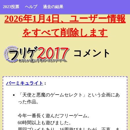
2023投票
ヘルプ
過去の結果
2026年1月4日、ユーザー情報
をすべて削除します
コメント
バーミキュライト
:
「天使と悪魔のゲームセレクト」という企画にあ
った作品。
今年一番長く遊んだフリーゲーム。
60時間以上も遊びました。
周回プレイもあり、16周遊びましたが、正直、ま