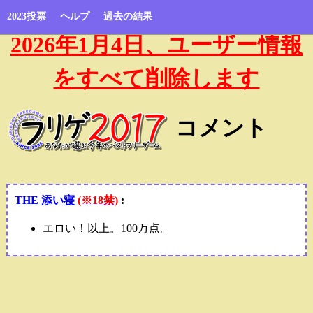
2023投票
ヘルプ
過去の結果
2026年1月4日、ユーザー情報
をすべて削除します
コメント
THE 添い寝
(※18禁)
:
エロい！以上。100万点。