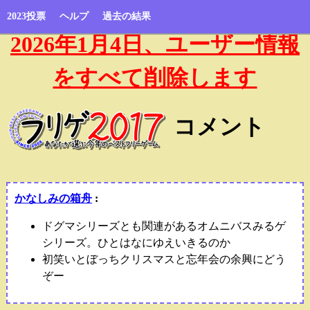
2023投票
ヘルプ
過去の結果
2026年1月4日、ユーザー情報
をすべて削除します
コメント
かなしみの箱舟
:
ドグマシリーズとも関連があるオムニバスみるゲ
シリーズ。ひとはなにゆえいきるのか
初笑いとぼっちクリスマスと忘年会の余興にどう
ぞー