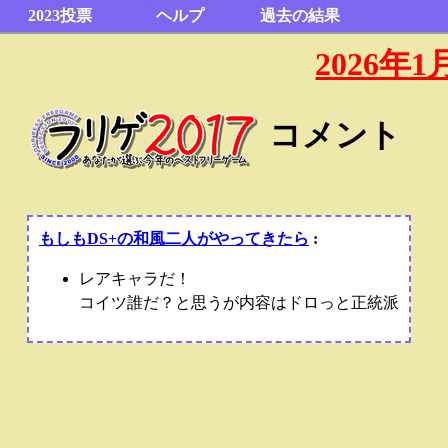
2023投票
ヘルプ
過去の結果
2026
コメント
もしもDS+の和風二人がやってきたら
:
レアキャラだ！
コイツ誰だ？と思うが内容はドロっと正統派