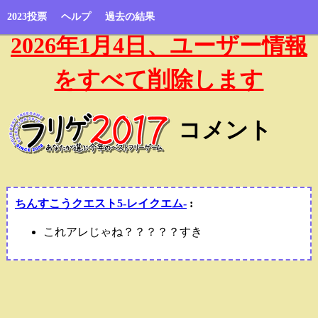
2023投票
ヘルプ
過去の結果
2026年1月4日、ユーザー情報
をすべて削除します
コメント
ちんすこうクエスト5-レイクエム-
:
これアレじゃね？？？？？すき