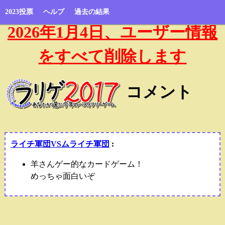
2023投票
ヘルプ
過去の結果
2026年1月4日、ユーザー情報
をすべて削除します
コメント
ライチ軍団VSムライチ軍団
:
羊さんゲー的なカードゲーム！
めっちゃ面白いぞ