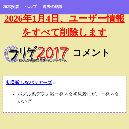
2023投票
ヘルプ
過去の結果
2026年1月4日、ユーザー情報
をすべて削除します
コメント
初見殺しなバリアーズ
:
パズル系デフォ戦一発ネタ初見殺しだ。一発ネタ
いいぞ