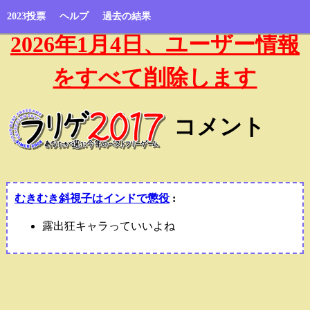
2023投票
ヘルプ
過去の結果
2026年1月4日、ユーザー情報
をすべて削除します
コメント
むきむき斜視子はインドで懲役
:
露出狂キャラっていいよね