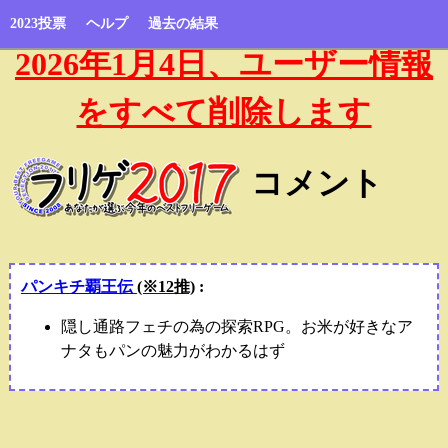
2023投票
ヘルプ
過去の結果
2026年1月4日、ユーザー情報
をすべて削除します
コメント
パンキチ覇王伝
(※12推)
:
隠し通路フェチの為の探索RPG。お米が好きなア
ナタもパンの魅力がわかるはず